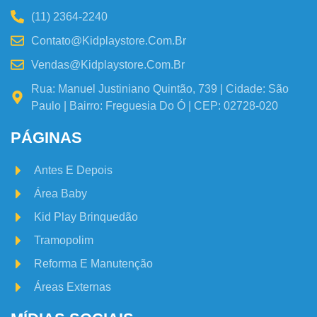
(11) 2364-2240
Contato@kidplaystore.com.br
Vendas@kidplaystore.com.br
Rua: Manuel Justiniano Quintão, 739 | Cidade: São
Paulo | Bairro: Freguesia Do Ó | CEP: 02728-020
PÁGINAS
Antes E Depois
Área Baby
Kid Play Brinquedão
Tramopolim
Reforma E Manutenção
Áreas Externas